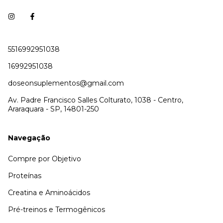
5516992951038
16992951038
doseonsuplementos@gmail.com
Av. Padre Francisco Salles Colturato, 1038 - Centro,
Araraquara - SP, 14801-250
Navegação
Compre por Objetivo
Proteínas
Creatina e Aminoácidos
Pré-treinos e Termogênicos