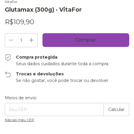
VitaFor
Glutamax (300g) - VitaFor
R$109,90
Compra protegida
Seus dados cuidados durante toda a compra.
Trocas e devoluções
Se não gostar, você pode trocar ou devolver.
Alterar CEP
Entregas para o CEP:
Meios de envio
Calcular
Não sei meu CEP