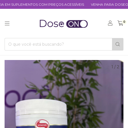
 EM SUPLEMENTOS COM PREÇOS ACESSÍVEIS
VENHA PARA DOSEON
0
1
/
2